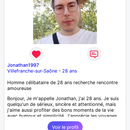
Jonathan1997
Villefranche-sur-Saône
-
28 ans
Homme célibataire de 28 ans recherche rencontre
amoureuse
Bonjour, Je m'appelle Jonathan, j'ai 28 ans. Je suis
quelqu'un de sérieux, sincère et attentionné, mais
j'aime aussi profiter des bons moments de la vie
avec humour et simplicité. J'apprécie les voyages,
les découvertes, les jeux vidéo et les moments de
Voir le profil
détente. Je suis à la recherche d'une personne