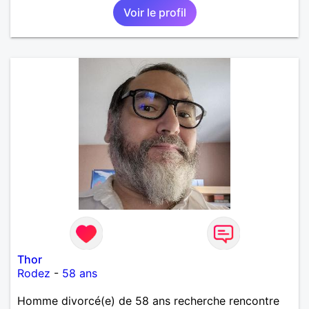
Voir le profil
Thor
Rodez
-
58 ans
Homme divorcé(e) de 58 ans recherche rencontre