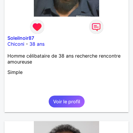
Soleilnoir87
Chiconi
-
38 ans
Homme célibataire de 38 ans recherche rencontre
amoureuse
Simple
Voir le profil