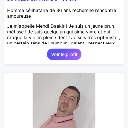
Homme célibataire de 36 ans recherche rencontre
amoureuse
Je m'appelle Mehdi Daakir ! Je suis un jeune brun
métisse ! Je suis quelqu'un qui aime vivre et qui
croque la vie en pleine dent ! Je suis très optimiste ,
un certain sens de l'humour , galant , respectueux
mais parfois un peu maladroit et timide ! Je
Voir le profil
recherche de nouvelles rencontres et plus si
affinités ! Qui ne tente rien n'a rien !