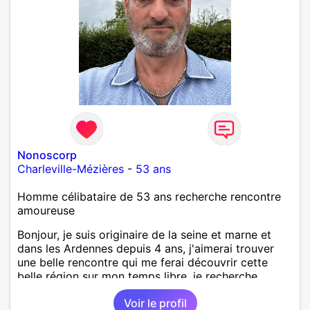
Nonoscorp
Charleville-Mézières
-
53 ans
Homme célibataire de 53 ans recherche rencontre
amoureuse
Bonjour, je suis originaire de la seine et marne et
dans les Ardennes depuis 4 ans, j'aimerai trouver
une belle rencontre qui me ferai découvrir cette
belle région sur mon temps libre, je recherche
quelqu'un de simple et sincère, une bonne
Voir le profil
complicité et de la bonne humeur me ravirait.. alors