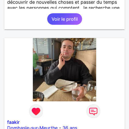
découvrir de nouvelles choses et passer du temps
avec les personnes qui comptent. Je recherche une
relation sérieuse, basée sur le respect, la confiance
Voir le profil
et la complicité. Au plaisir de faire connaissance.
faakir
Dombasle-sur-Meurthe
-
36 ans