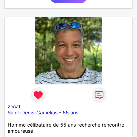
si l'envie de me découvrir vous en dit, je vous dis à
bientôt.
zecat
Saint-Denis-Camélias
-
55 ans
Homme célibataire de 55 ans recherche rencontre
amoureuse