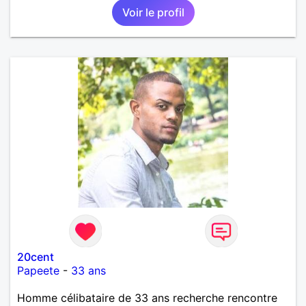
Voir le profil
20cent
Papeete
-
33 ans
Homme célibataire de 33 ans recherche rencontre