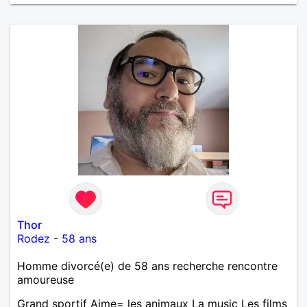
Thor
Rodez
-
58 ans
Homme divorcé(e) de 58 ans recherche rencontre
amoureuse
Grand sportif Aime= les animaux La music Les films