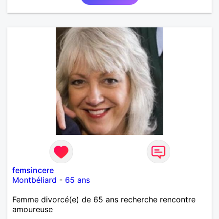
plaisir de vous lire et essayez de répondre !
femsincere
Montbéliard
-
65 ans
Femme divorcé(e) de 65 ans recherche rencontre
amoureuse