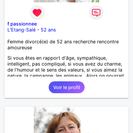
f passionnee
L'Etang-Salé
-
52 ans
Femme divorcé(e) de 52 ans recherche rencontre
amoureuse
Si vous êtes en rapport d'âge, sympathique,
intelligent, pas compliqué, si vous avez du charme,
de l'humour et le sens des valeurs, si vous aimez la
nature, la campagne, les animaux.. Alors on pourrait
s'entendre, du coup n'hésitez pas à me contacter.
Voir le profil