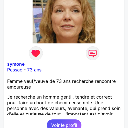
symone
Pessac
-
73 ans
Femme veuf/veuve de 73 ans recherche rencontre
amoureuse
Je recherche un homme gentil, tendre et correct
pour faire un bout de chemin ensemble. Une
personne avec des valeurs, avenante, qui prend soin
d'elle et curieuse de tout. L'important est d'avoir
une complicité de tous les instants. Je suis prête de
Voir le profil
nouveau a faire confiance mais avec des limites. Au