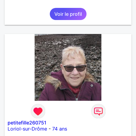
Voir le profil
petitefille260751
Loriol-sur-Drôme
-
74 ans