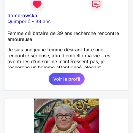
dombrowska
Quimperlé
-
39 ans
Femme célibataire de 39 ans recherche rencontre
amoureuse
Je suis une jeune femme désirant faire une
rencontre sérieuse, afin d'embellir ma vie. Les
aventures d'un soir ne m'intéressent pas, je
recherche un homme attentionné, élégant,
romantique, sensible.
Voir le profil