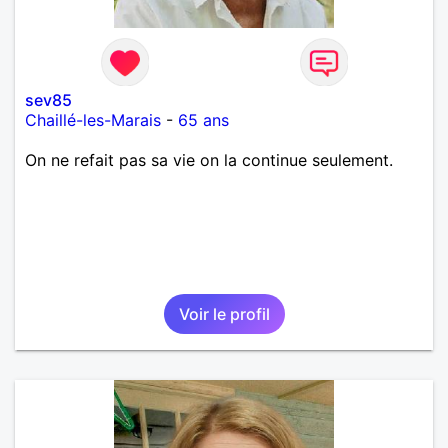
sev85
Chaillé-les-Marais
-
65 ans
On ne refait pas sa vie on la continue seulement.
Voir le profil