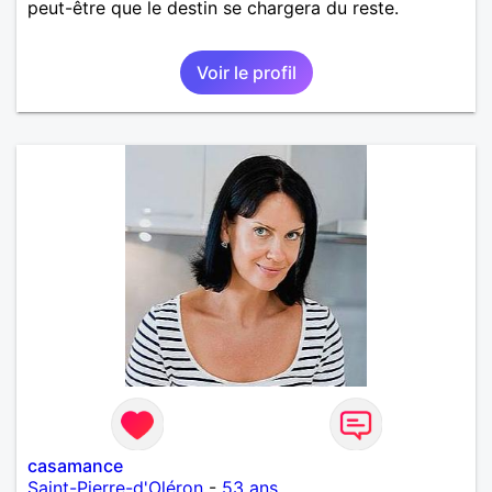
peut-être que le destin se chargera du reste.
Voir le profil
casamance
Saint-Pierre-d'Oléron
-
53 ans