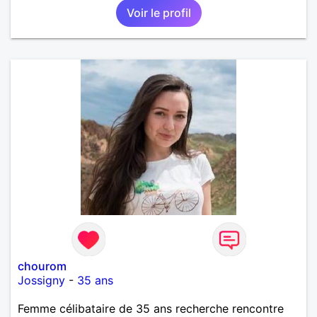
Voir le profil
chourom
Jossigny
-
35 ans
Femme célibataire de 35 ans recherche rencontre