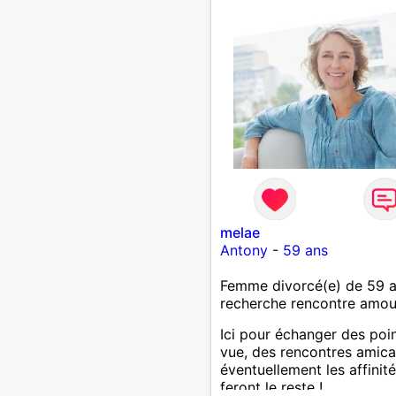
melae
Antony
-
59 ans
Femme divorcé(e) de 59 
recherche rencontre amo
Ici pour échanger des poi
vue, des rencontres amical
éventuellement les affinit
feront le reste !