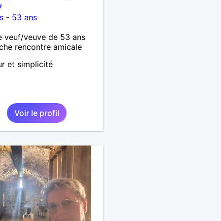
7
s
-
53 ans
 veuf/veuve de 53 ans
che rencontre amicale
 et simplicité
Voir le profil