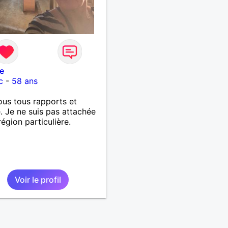
e
c
-
58 ans
ous tous rapports et
. Je ne suis pas attachée
région particulière.
Voir le profil