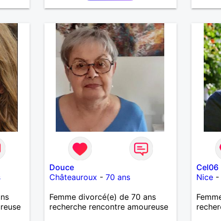
nouveaux trucs techniques et
sur la vie des êtres vivants. J
aime danser, faire la fête. Je ne
bois pratiquement pas d alcool,
je fume rarement, je ris souvent.
Je cherche un vrai amoureux
pour continuer à profiter de la
vie mais à deux. Je peux tout
faire toute seule, mais j en ai
marre je veux partagé et rigoler
Douce
Cel06
s
Châteauroux
-
70 ans
Nice
ans
Femme divorcé(e) de 70 ans
Femme 
ureuse
recherche rencontre amoureuse
recher