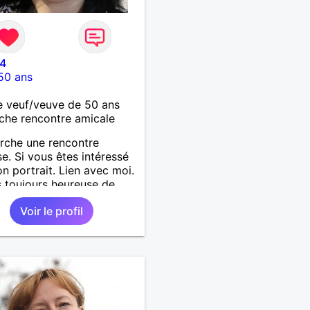
4
50 ans
 veuf/veuve de 50 ans
che rencontre amicale
rche une rencontre
se. Si vous êtes intéressé
n portrait. Lien avec moi.
s toujours heureuse de
cueillir.
Voir le profil