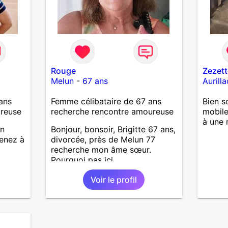
Rouge
Zezett
Melun
-
67 ans
Aurilla
ans
Femme célibataire de 67 ans
Bien s
ureuse
recherche rencontre amoureuse
mobile
à une 
en
Bonjour, bonsoir, Brigitte 67 ans,
renez à
divorcée, près de Melun 77
recherche mon âme sœur.
Pourquoi pas ici.
Voir le profil