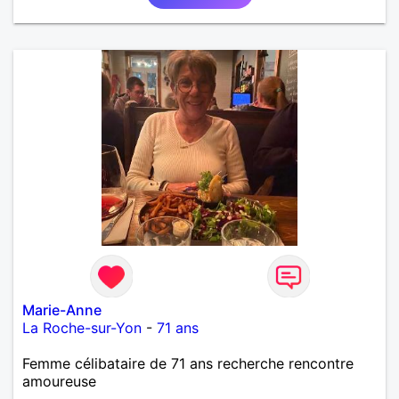
AUTRE, ET LA VIE SERA PLUS BELLE
ENCORE.....................
Marie-Anne
La Roche-sur-Yon
-
71 ans
Femme célibataire de 71 ans recherche rencontre
amoureuse