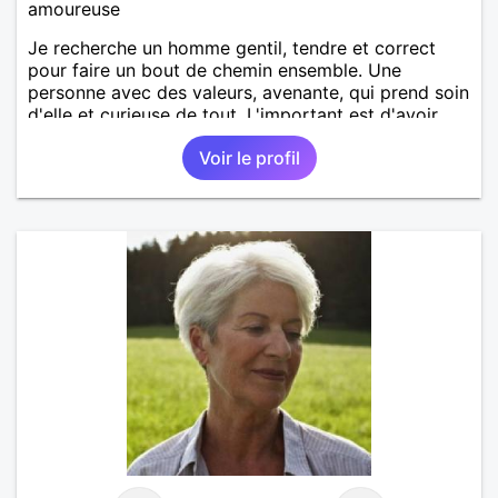
amoureuse
Je recherche un homme gentil, tendre et correct
pour faire un bout de chemin ensemble. Une
personne avec des valeurs, avenante, qui prend soin
d'elle et curieuse de tout. L'important est d'avoir
une complicité de tous les instants. Je suis prête de
Voir le profil
nouveau a faire confiance mais avec des limites. Au
plaisir de vous lire et essayez de répondre !