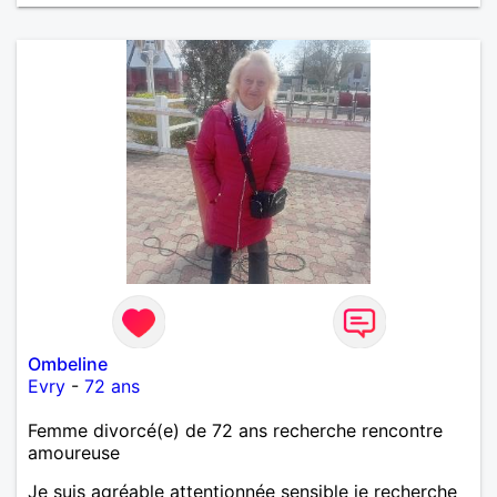
Ombeline
Evry
-
72 ans
Femme divorcé(e) de 72 ans recherche rencontre
amoureuse
Je suis agréable attentionnée sensible je recherche