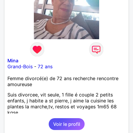
Mina
Grand-Bois
-
72 ans
Femme divorcé(e) de 72 ans recherche rencontre
amoureuse
Suis divorcee, vit seule, 1 fille é couple 2 petits
enfants, j habite a st pierre, j aime la cuisine les
plantes la marche,tv, restos et voyages 1m65 68
kgse
Voir le profil