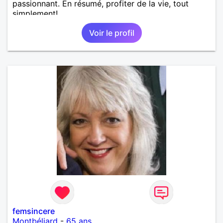
passionnant. En résumé, profiter de la vie, tout
simplement!
Voir le profil
femsincere
Montbéliard
-
65 ans