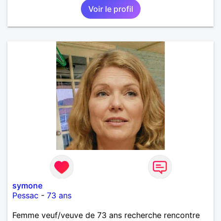
Voir le profil
symone
Pessac
-
73 ans
Femme veuf/veuve de 73 ans recherche rencontre