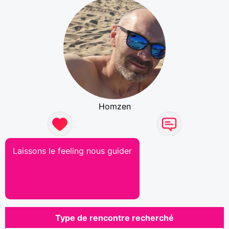
Homzen
Laissons le feeling nous guider
Type de rencontre recherché