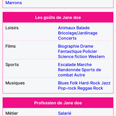
Marrons
Les goûts de Jane doe
Loisirs
Animaux
Balade
Bricolage/Jardinage
Concerts
Films
Biographie
Drame
Fantastique
Policier
Science fiction
Western
Sports
Escalade
Marche
Randonnée
Sports de
combat
Autre
Musiques
Blues
Folk
Hard-Rock
Jazz
Pop-rock
Reggae
Rock
Profession de Jane doe
Métier
Salarié