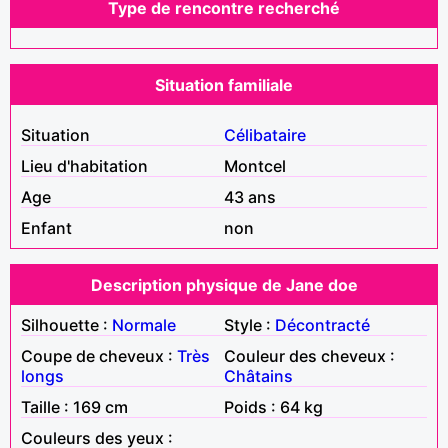
Type de rencontre recherché
Situation familiale
Situation
Célibataire
Lieu d'habitation
Montcel
Age
43 ans
Enfant
non
Description physique de Jane doe
Silhouette :
Normale
Style :
Décontracté
Coupe de cheveux :
Très
Couleur des cheveux :
longs
Châtains
Taille : 169 cm
Poids : 64 kg
Couleurs des yeux :