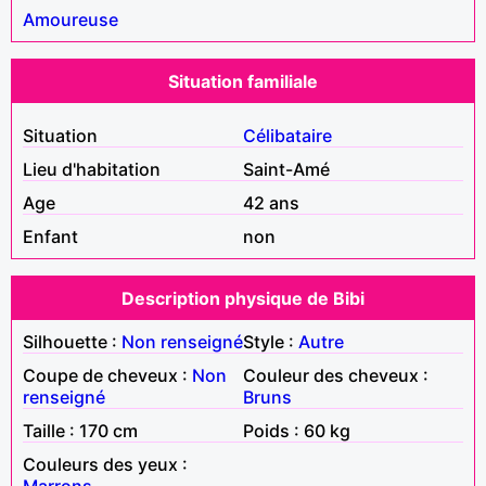
Amoureuse
Situation familiale
Situation
Célibataire
Lieu d'habitation
Saint-Amé
Age
42 ans
Enfant
non
Description physique de Bibi
Silhouette :
Non renseigné
Style :
Autre
Coupe de cheveux :
Non
Couleur des cheveux :
renseigné
Bruns
Taille : 170 cm
Poids : 60 kg
Couleurs des yeux :
Marrons