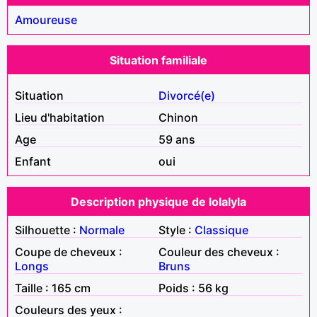
Amoureuse
Situation familiale
Situation
Divorcé(e)
Lieu d'habitation
Chinon
Age
59 ans
Enfant
oui
Description physique de lolalyla
Silhouette :
Normale
Style :
Classique
Coupe de cheveux :
Couleur des cheveux :
Longs
Bruns
Taille : 165 cm
Poids : 56 kg
Couleurs des yeux :