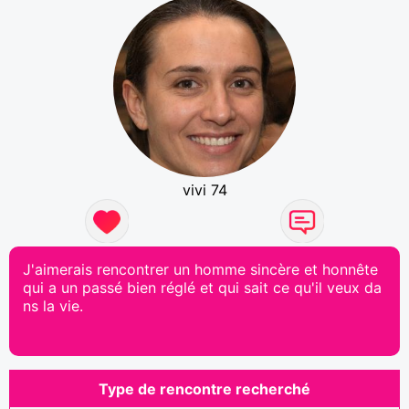
vivi 74
J'aimerais rencontrer un homme sincère et honnête
qui a un passé bien réglé et qui sait ce qu'il veux da
ns la vie.
Type de rencontre recherché