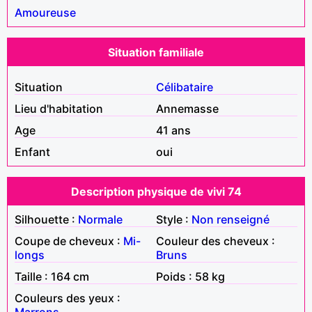
Amoureuse
Situation familiale
Situation
Célibataire
Lieu d'habitation
Annemasse
Age
41 ans
Enfant
oui
Description physique de vivi 74
Silhouette :
Normale
Style :
Non renseigné
Coupe de cheveux :
Mi-
Couleur des cheveux :
longs
Bruns
Taille : 164 cm
Poids : 58 kg
Couleurs des yeux :
Marrons