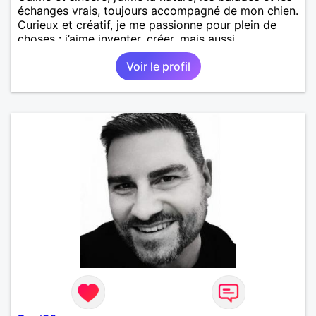
échanges vrais, toujours accompagné de mon chien.
Curieux et créatif, je me passionne pour plein de
choses : j’aime inventer, créer, mais aussi
m’enthousiasmer pour les projets et les passions
Voir le profil
des autres. Je cherche quelqu’un avec qui construire
une relation sérieuse et authentique, basée sur la
complicité et le respect.