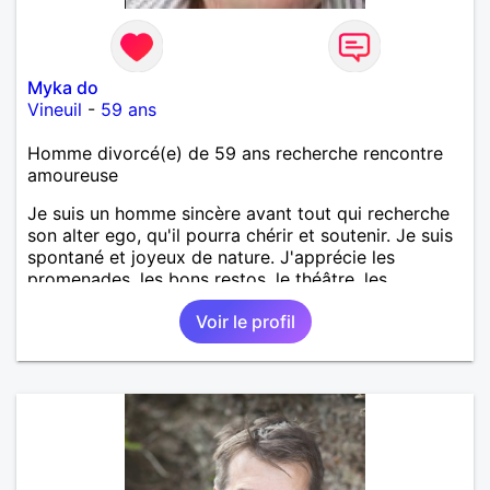
Myka do
Vineuil
-
59 ans
Homme divorcé(e) de 59 ans recherche rencontre
amoureuse
Je suis un homme sincère avant tout qui recherche
son alter ego, qu'il pourra chérir et soutenir. Je suis
spontané et joyeux de nature. J'apprécie les
promenades, les bons restos, le théâtre, les
expositions etc. Commençons par dialoguer.
Voir le profil