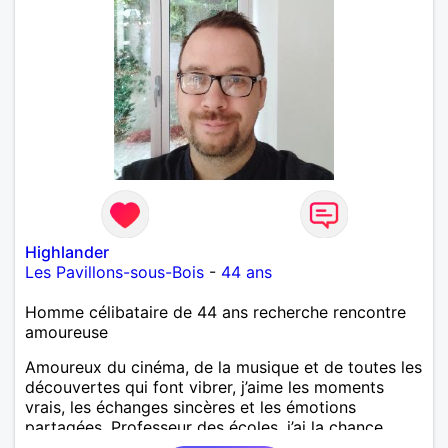
Highlander
Les Pavillons-sous-Bois
-
44 ans
Homme célibataire de 44 ans recherche rencontre
amoureuse
Amoureux du cinéma, de la musique et de toutes les
découvertes qui font vibrer, j’aime les moments
vrais, les échanges sincères et les émotions
partagées. Professeur des écoles, j’ai la chance
d’exercer un métier qui me ressemble : transmettre,