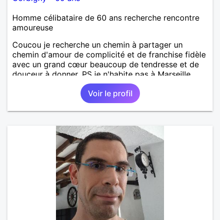
Homme célibataire de 60 ans recherche rencontre
amoureuse
Coucou je recherche un chemin à partager un
chemin d'amour de complicité et de franchise fidèle
avec un grand cœur beaucoup de tendresse et de
douceur à donner. PS je n'habite pas à Marseille
j'habite dans le département de la Nièvre 58 mets
Voir le profil
fan de l'Olympique de Marseille