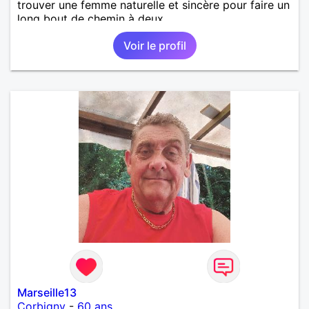
trouver une femme naturelle et sincère pour faire un
long bout de chemin à deux.
Voir le profil
Marseille13
Corbigny
-
60 ans