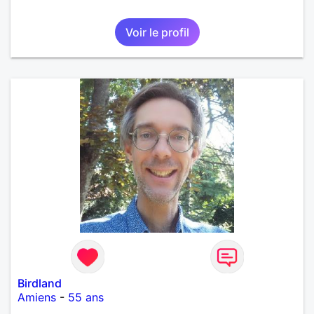
Voir le profil
Birdland
Amiens
-
55 ans