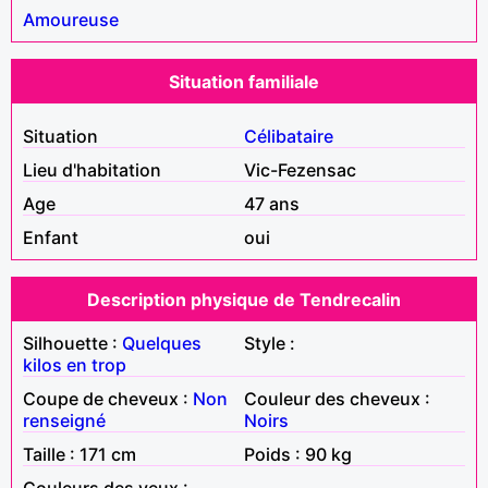
Amoureuse
Situation familiale
Situation
Célibataire
Lieu d'habitation
Vic-Fezensac
Age
47 ans
Enfant
oui
Description physique de Tendrecalin
Silhouette :
Quelques
Style :
kilos en trop
Coupe de cheveux :
Non
Couleur des cheveux :
renseigné
Noirs
Taille : 171 cm
Poids : 90 kg
Couleurs des yeux :