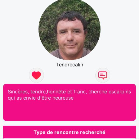
Tendrecalin
Sincères, tendre,honnête et franc, cherche escarpins
qui as envie d'être heureuse
Type de rencontre recherché