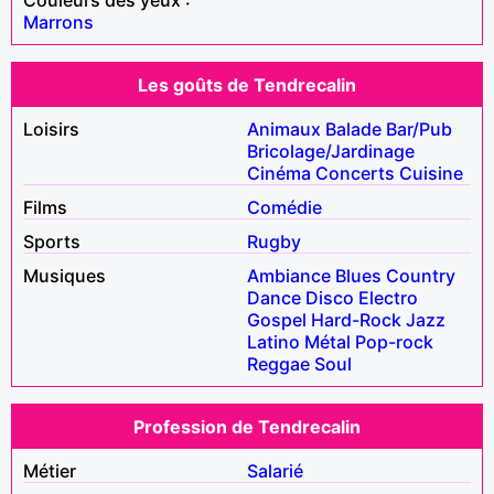
Marrons
Les goûts de Tendrecalin
Loisirs
Animaux
Balade
Bar/Pub
Bricolage/Jardinage
Cinéma
Concerts
Cuisine
Films
Comédie
Sports
Rugby
Musiques
Ambiance
Blues
Country
Dance
Disco
Electro
Gospel
Hard-Rock
Jazz
Latino
Métal
Pop-rock
Reggae
Soul
Profession de Tendrecalin
Métier
Salarié