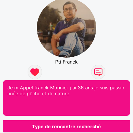
Pti Franck
Je m Appel franck Monnier j ai 36 ans je suis passio
nnée de pêche et de nature
Type de rencontre recherché