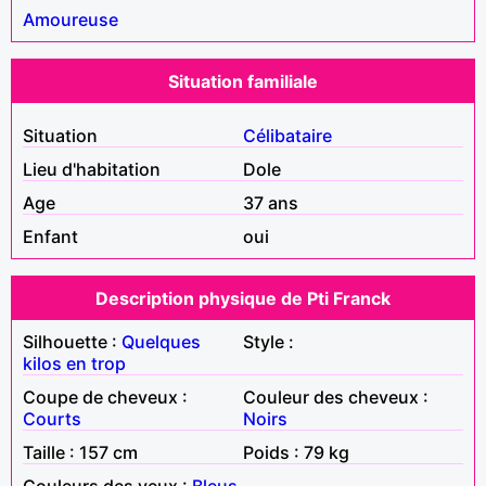
Amoureuse
Situation familiale
Situation
Célibataire
Lieu d'habitation
Dole
Age
37 ans
Enfant
oui
Description physique de Pti Franck
Silhouette :
Quelques
Style :
kilos en trop
Coupe de cheveux :
Couleur des cheveux :
Courts
Noirs
Taille : 157 cm
Poids : 79 kg
Couleurs des yeux :
Bleus